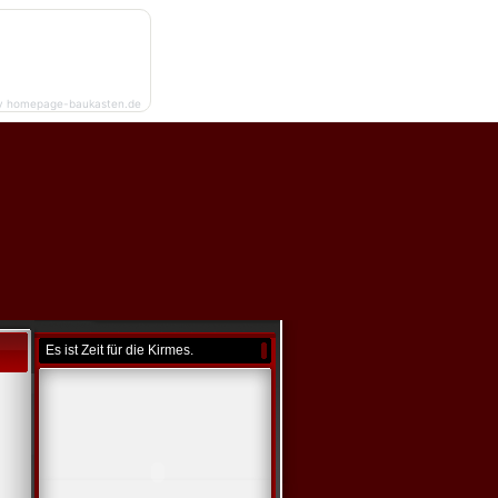
y homepage-baukasten.de
Es ist Zeit für die Kirmes.