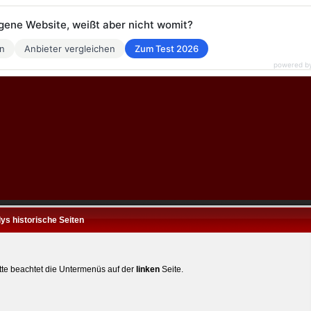
eigene Website, weißt aber nicht womit?
en
Anbieter vergleichen
Zum Test 2026
powered b
ys historische Seiten
tte beachtet die Untermenüs auf der
linken
Seite.