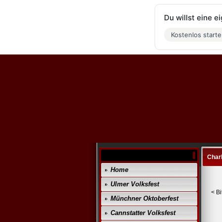
Du willst eine 
Kostenlos start
Charl
Home
Ulmer Volksfest
< Bi
Münchner Oktoberfest
Cannstatter Volksfest