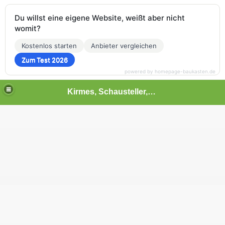
Du willst eine eigene Website, weißt aber nicht
womit?
Kostenlos starten
Anbieter vergleichen
Zum Test 2026
powered by homepage-baukasten.de
Kirmes, Schausteller,Volksfest,Chilbi,Rummel und vieles mehr
 2013