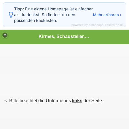
Tipp:
Eine eigene Homepage ist einfacher
als du denkst. So findest du den
Mehr erfahren ›
passenden Baukasten.
powered by homepage-baukasten.de
Kirmes, Schausteller,Volksfest,Chilbi,Rummel und vieles mehr
< Bitte beachtet die Untermenüs
links
der Seite