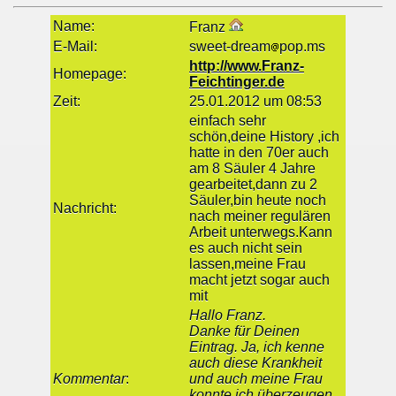
Name:
Franz
E-Mail:
sweet-dream
pop.ms
http://www.Franz-
Homepage:
Feichtinger.de
Zeit:
25.01.2012 um 08:53
einfach sehr
schön,deine History ,ich
hatte in den 70er auch
am 8 Säuler 4 Jahre
gearbeitet,dann zu 2
Säuler,bin heute noch
Nachricht:
nach meiner regulären
Arbeit unterwegs.Kann
es auch nicht sein
lassen,meine Frau
macht jetzt sogar auch
mit
Hallo Franz.
Danke für Deinen
Eintrag. Ja, ich kenne
auch diese Krankheit
Kommentar
:
und auch meine Frau
konnte ich überzeugen