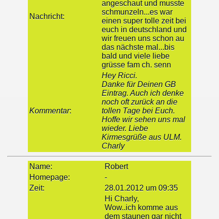
angeschaut und musste
schmunzeln...es war
Nachricht:
einen super tolle zeit bei
euch in deutschland und
wir freuen uns schon au
das nächste mal...bis
bald und viele liebe
grüsse fam ch. senn
Hey Ricci.
Danke für Deinen GB
Eintrag. Auch ich denke
noch oft zurück an die
Kommentar
:
tollen Tage bei Euch.
Hoffe wir sehen uns mal
wieder. Liebe
Kirmesgrüße aus ULM.
Charly
Name:
Robert
Homepage:
-
Zeit:
28.01.2012 um 09:35
Hi Charly,
Wow..ich komme aus
dem staunen gar nicht