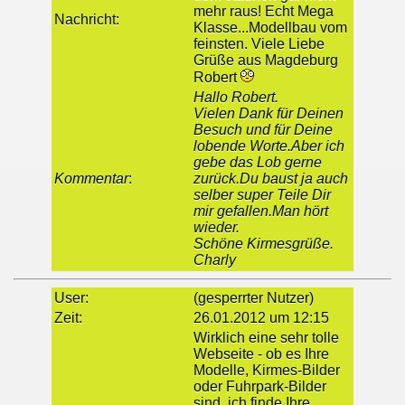
mehr raus! Echt Mega
Nachricht:
Klasse...Modellbau vom
feinsten. Viele Liebe
Grüße aus Magdeburg
Robert
Hallo Robert.
Vielen Dank für Deinen
Besuch und für Deine
lobende Worte.Aber ich
gebe das Lob gerne
Kommentar
:
zurück.Du baust ja auch
selber super Teile Dir
mir gefallen.Man hört
wieder.
Schöne Kirmesgrüße.
Charly
User:
(gesperrter Nutzer)
Zeit:
26.01.2012 um 12:15
Wirklich eine sehr tolle
Webseite - ob es Ihre
Modelle, Kirmes-Bilder
oder Fuhrpark-Bilder
sind, ich finde Ihre