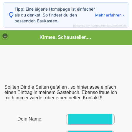
Tipp:
Eine eigene Homepage ist einfacher
als du denkst. So findest du den
Mehr erfahren ›
passenden Baukasten.
powered by homepage-baukasten.de
Kirmes, Schausteller,Volksfest,Chilbi,Rummel und vieles mehr
Sollten Dir die Seiten gefallen , so hinterlasse einfach
einen Eintrag in meinem Gästebuch. Ebenso freue ich
mich immer wieder über einen netten Kontakt !!
Dein Name: