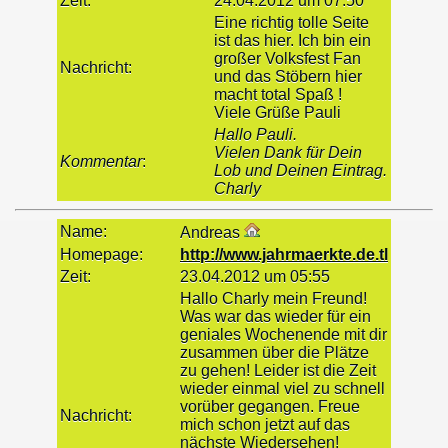
Zeit:
24.04.2012 um 07:50
Eine richtig tolle Seite
ist das hier. Ich bin ein
großer Volksfest Fan
Nachricht:
und das Stöbern hier
macht total Spaß !
Viele Grüße Pauli
Hallo Pauli.
Vielen Dank für Dein
Kommentar
:
Lob und Deinen Eintrag.
Charly
Name:
Andreas
Homepage:
http://www.jahrmaerkte.de.tl
Zeit:
23.04.2012 um 05:55
Hallo Charly mein Freund!
Was war das wieder für ein
geniales Wochenende mit dir
zusammen über die Plätze
zu gehen! Leider ist die Zeit
wieder einmal viel zu schnell
vorüber gegangen. Freue
Nachricht:
mich schon jetzt auf das
nächste Wiedersehen!