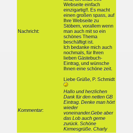
Webseite einfach
einzigartig!!. Es macht
einen großen spass, auf
Ihre Webseite zu
Stöbern, vorallem wenn
Nachricht:
man auch mit so ein
schönes Thema
beschäftigt ist.
Ich bedanke mich auch
nochmals, für Ihren
lieben Gästebuch-
Eintrag, und wünsche
Ihnen eine schöne zeit.
Liebe Grüße, P. Schmidt
Hallo und herzlichen
Dank für den netten GB
Eintrag. Denke man hört
wieder
Kommentar
:
voneinander.Gebe aber
das Lob auch gerne
zurück. Schöne
Kirmesgrüße. Charly