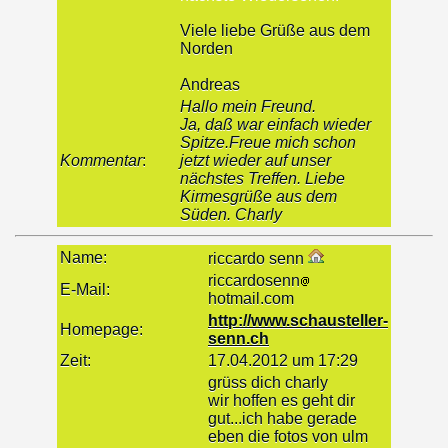
Viele liebe Grüße aus dem
Norden
Andreas
Hallo mein Freund.
Ja, daß war einfach wieder
Spitze.Freue mich schon
Kommentar
:
jetzt wieder auf unser
nächstes Treffen. Liebe
Kirmesgrüße aus dem
Süden. Charly
Name:
riccardo senn
riccardosenn
E-Mail:
hotmail.com
http://www.schausteller-
Homepage:
senn.ch
Zeit:
17.04.2012 um 17:29
grüss dich charly
wir hoffen es geht dir
gut...ich habe gerade
eben die fotos von ulm