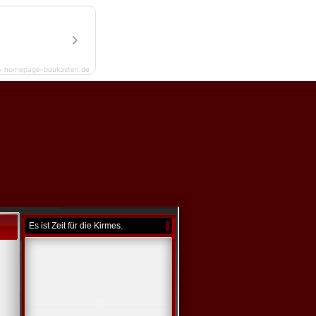
y homepage-baukasten.de
Es ist Zeit für die Kirmes.