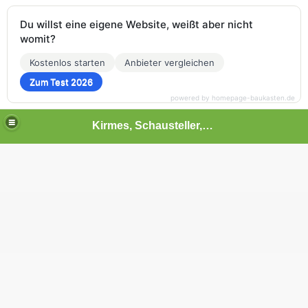
Du willst eine eigene Website, weißt aber nicht
womit?
Kostenlos starten
Anbieter vergleichen
Zum Test 2026
powered by homepage-baukasten.de
Kirmes, Schausteller,Volksfest,Chilbi,Rummel und vieles mehr