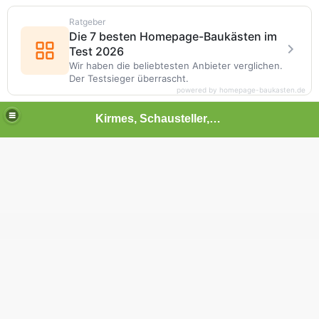
Ratgeber
Die 7 besten Homepage-Baukästen im
Test 2026
Wir haben die beliebtesten Anbieter verglichen.
Der Testsieger überrascht.
powered by homepage-baukasten.de
Kirmes, Schausteller,Volksfest,Chilbi,Rummel und vieles mehr