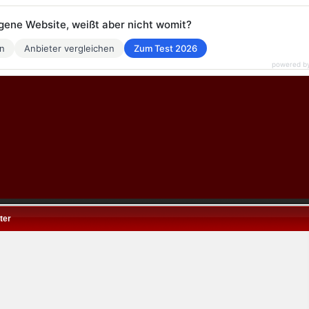
eigene Website, weißt aber nicht womit?
en
Anbieter vergleichen
Zum Test 2026
powered b
ter