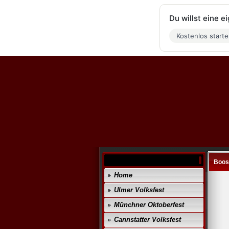
Du willst eine 
Kostenlos start
Boos
Home
Ulmer Volksfest
Münchner Oktoberfest
Cannstatter Volksfest