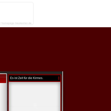
y homepage-baukasten.de
Es ist Zeit für die Kirmes.