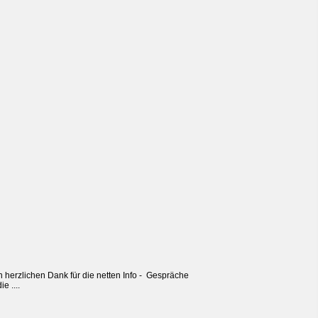
 herzlichen Dank für die netten Info - Gespräche
e ....