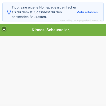
Tipp:
Eine eigene Homepage ist einfacher
als du denkst. So findest du den
Mehr erfahren ›
passenden Baukasten.
powered by homepage-baukasten.de
Kirmes, Schausteller,Volksfest,Chilbi,Rummel und vieles mehr