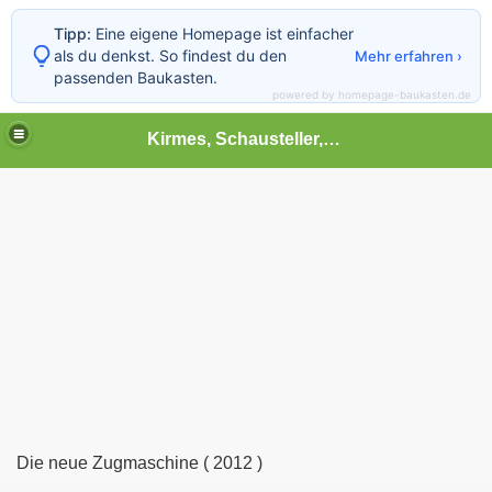
Tipp:
Eine eigene Homepage ist einfacher
als du denkst. So findest du den
Mehr erfahren ›
passenden Baukasten.
powered by homepage-baukasten.de
Kirmes, Schausteller,Volksfest,Chilbi,Rummel und vieles mehr
Die neue Zugmaschine ( 2012 )