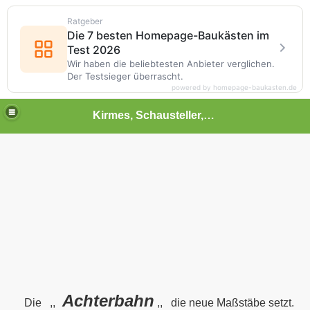
Ratgeber
Die 7 besten Homepage-Baukästen im
Test 2026
Wir haben die beliebtesten Anbieter verglichen.
Der Testsieger überrascht.
powered by homepage-baukasten.de
Kirmes, Schausteller,Volksfest,Chilbi,Rummel und vieles mehr
Achterbahn
Die ,,
,, die neue Maßstäbe setzt.