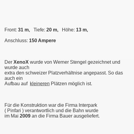
Front:
31 m,
Tiefe:
20 m,
Höhe:
13 m,
Anschluss:
150 Ampere
Der
XenoX
wurde von Werner Stengel gezeichnet und
wurde auch
extra den schweizer Platzverhältnise angepasst. So das
auch ein
Aufbau auf
kleineren
Plätzen möglich ist.
Für die Konstruktion war die Firma Interpark
( Pinfari ) verantwortlich und die Bahn wurde
im Mai
2009
an die Firma Bauer ausgeliefert.