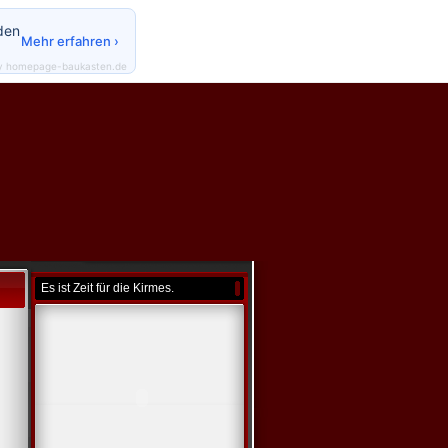
den
Mehr erfahren ›
y homepage-baukasten.de
Es ist Zeit für die Kirmes.