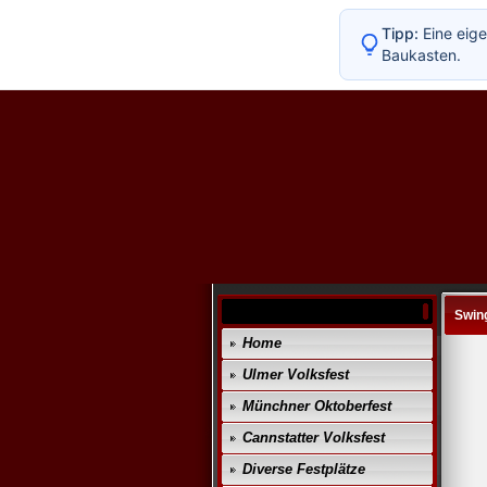
Tipp:
Eine eige
Baukasten.
Swin
Home
Ulmer Volksfest
Münchner Oktoberfest
Cannstatter Volksfest
Diverse Festplätze