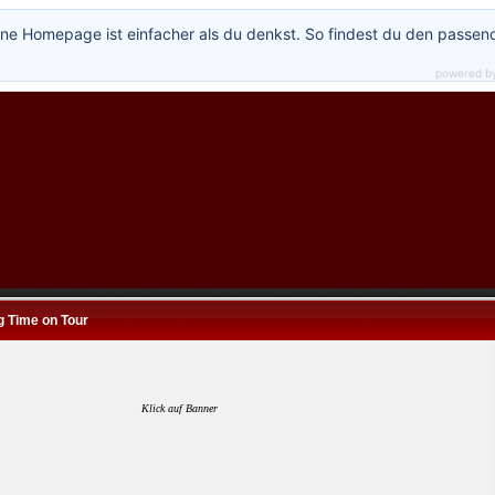
ne Homepage ist einfacher als du denkst. So findest du den passen
powered b
g Time on Tour
Klick auf Banner